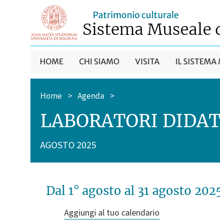
Patrimonio culturale
Sistema Museale 
HOME
CHI SIAMO
VISITA
IL SISTEMA
Home
>
Agenda
>
LABORATORI DIDAT
AGOSTO 2025
Dal 1° agosto
al 31 agosto 202
Aggiungi al tuo calendario