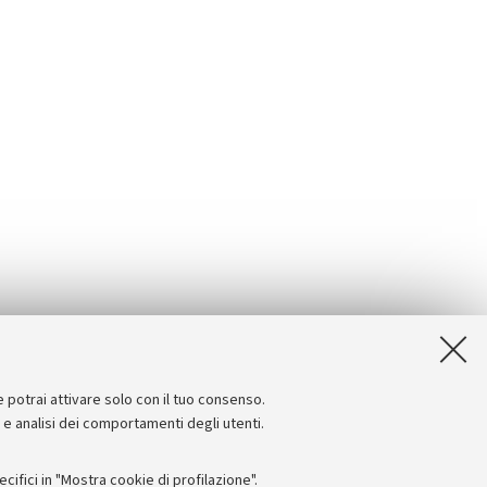
e potrai attivare solo con il tuo consenso.
e e analisi dei comportamenti degli utenti.
ifici in "Mostra cookie di profilazione".