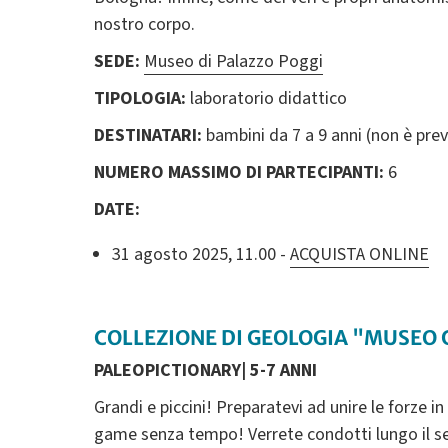
nostro corpo.
SEDE:
Museo di Palazzo Poggi
TIPOLOGIA:
laboratorio didattico
DESTINATARI:
bambini da 7 a 9 anni
(non è pre
NUMERO MASSIMO DI PARTECIPANTI:
6
DATE:
31 agosto 2025, 11.00 -
ACQUISTA ONLINE
COLLEZIONE DI GEOLOGIA "MUSEO 
PALEOPICTIONARY| 5-7 ANNI
Grandi e piccini! Preparatevi ad unire le forze
game senza tempo! Verrete condotti lungo il sent