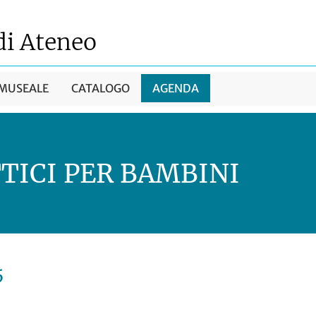
di Ateneo
 MUSEALE
CATALOGO
AGENDA
TICI PER BAMBINI
5