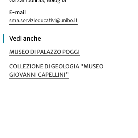
via Zamboni 33, Bologna
E-mail
sma.servizieducativi@unibo.it
Vedi anche
MUSEO DI PALAZZO POGGI
COLLEZIONE DI GEOLOGIA "MUSEO
GIOVANNI CAPELLINI"