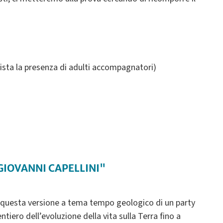
vista la presenza di adulti accompagnatori)
GIOVANNI CAPELLINI"
 in questa versione a tema tempo geologico di un party
iero dell’evoluzione della vita sulla Terra fino a