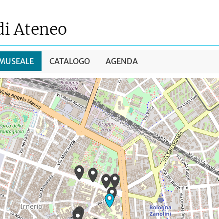
di Ateneo
 MUSEALE
CATALOGO
AGENDA