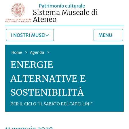
Patrimonio culturale
Sistema Museale di
Ateneo
I NOSTRI MUSEI
MENU
Home
>
Agenda
>
ENERGIE
ALTERNATIVE E
SOSTENIBILITÀ
PER IL CICLO "IL SABATO DEL CAPELLINI"