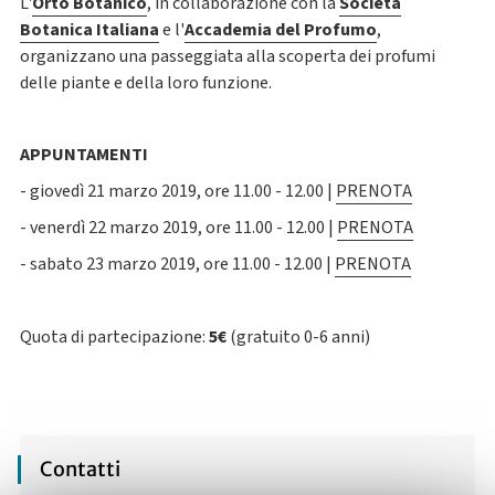
L'
Orto Botanico
, in collaborazione con la
Società
Botanica Italiana
e l'
Accademia del Profumo
,
organizzano una passeggiata alla scoperta dei profumi
delle piante e della loro funzione.
APPUNTAMENTI
- giovedì 21 marzo 2019, ore 11.00 - 12.00 |
PRENOTA
- venerdì 22 marzo 2019, ore 11.00 - 12.00 |
PRENOTA
- sabato 23 marzo 2019, ore 11.00 - 12.00 |
PRENOTA
Quota di partecipazione:
5€
(gratuito 0-6 anni)
Contatti