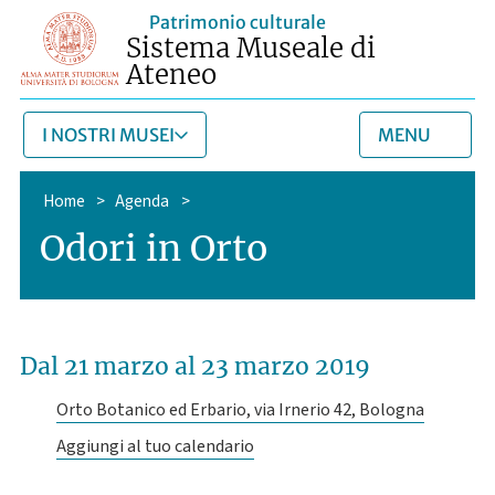
Patrimonio culturale
Sistema Museale di
Ateneo
I NOSTRI MUSEI
MENU
Home
>
Agenda
>
Odori in Orto
Dal 21 marzo
al 23 marzo 2019
Orto Botanico ed Erbario, via Irnerio 42, Bologna
Aggiungi al tuo calendario