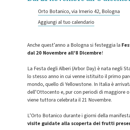
Orto Botanico, via Irnerio 42, Bologna
Aggiungi al tuo calendario
Anche quest’anno a Bologna si festeggia la
Fes
dal 20 Novembre all’8 Dicembre
!
La Festa degli Alberi (Arbor Day) è nata negli Sta
lo stesso anno in cui venne istituito il primo pa
mondo, quello di Yellowstone. In Italia è arrivata
dell’Ottocento e, pur con periodi di maggiore o
viene tuttora celebrata il 21 Novembre.
L’Orto Botanico durante i giorni della manifesta
visite guidate alla scoperta dei frutti prese