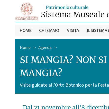
Patrimonio culturale
Sistema Museale 
HOME
CHI SIAMO
VISITA
IL SISTEMA
Home
>
Agenda
>
SI MANGIA? NON SI
MANGIA?
Visite guidate all'Orto Botanico per la Festa
Dal 21 novembre
all'8 dicemb