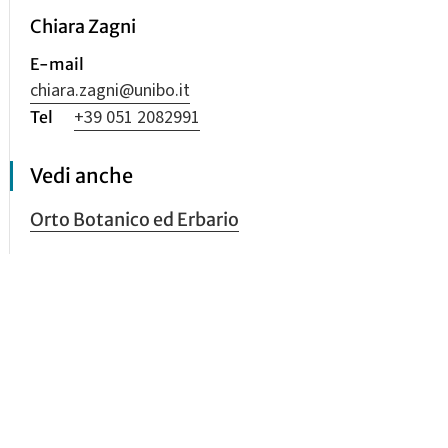
Chiara Zagni
E-mail
chiara.zagni@unibo.it
+39 051 2082991
Vedi anche
Orto Botanico ed Erbario