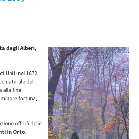
ta degli Alberi
,
ti Uniti nel 1872,
rco naturale del
 alla fine
 minore fortuna,
zione offrirà delle
nti in Orto
.