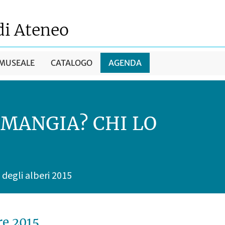
di Ateneo
 MUSEALE
CATALOGO
AGENDA
 MANGIA? CHI LO
 degli alberi 2015
re 2015