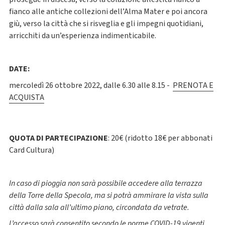
fianco alle antiche collezioni dell’Alma Mater e poi ancora
giù, verso la città che si risveglia e gli impegni quotidiani,
arricchiti da un’esperienza indimenticabile.
DATE:
mercoledì 26 ottobre 2022, dalle 6.30 alle 8.15 -
PRENOTA E
ACQUISTA
QUOTA DI PARTECIPAZIONE
: 20€ (ridotto 18€ per abbonati
Card Cultura)
In caso di pioggia non sarà possibile accedere alla terrazza
della Torre della Specola, ma si potrà ammirare la vista sulla
città dalla sala all’ultimo piano, circondata da vetrate.
L’accesso sarà consentito secondo le norme COVID-19 vigenti.