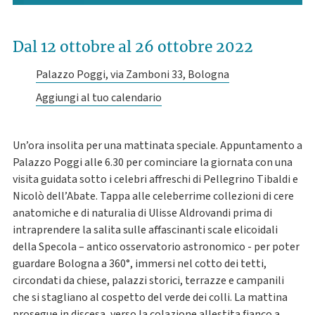
Dal 12 ottobre
al 26 ottobre 2022
Palazzo Poggi, via Zamboni 33, Bologna
Aggiungi al tuo calendario
Un’ora insolita per una mattinata speciale. Appuntamento a
Palazzo Poggi alle 6.30 per cominciare la giornata con una
visita guidata sotto i celebri affreschi di Pellegrino Tibaldi e
Nicolò dell’Abate. Tappa alle celeberrime collezioni di cere
anatomiche e di naturalia di Ulisse Aldrovandi prima di
intraprendere la salita sulle affascinanti scale elicoidali
della Specola – antico osservatorio astronomico - per poter
guardare Bologna a 360°, immersi nel cotto dei tetti,
circondati da chiese, palazzi storici, terrazze e campanili
che si stagliano al cospetto del verde dei colli. La mattina
prosegue in discesa, verso la colazione allestita fianco a