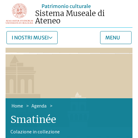
Patrimonio culturale
Sistema Museale di
Ateneo
I NOSTRI MUSEI
MENU
Home
>
Agenda
>
Smatinée
Colazione in collezione