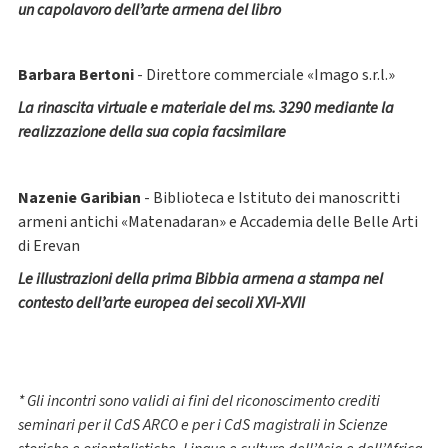
un capolavoro dell’arte armena del libro
Barbara Bertoni
- Direttore commerciale «Imago s.r.l.»
La rinascita virtuale e materiale del ms. 3290 mediante la
realizzazione della sua copia facsimilare
Nazenie Garibian
- Biblioteca e Istituto dei manoscritti
armeni antichi «Matenadaran» e Accademia delle Belle Arti
di Erevan
Le illustrazioni della prima Bibbia armena a stampa nel
contesto dell’arte europea dei secoli XVI-XVI
I
* Gli incontri sono validi ai fini del riconoscimento crediti
seminari per il CdS ARCO e per i CdS magistrali in Scienze