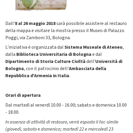
Dall’
8 al 26 maggio 2018
sarà possibile assistere al restauro
della mappa e visitare la mostra presso il Museo di Palazzo
Poggi, via Zamboni 33, Bologna.
L'iniziativa è organizzata dal
Sistema Museale di Ateneo
,
dalla
Biblioteca Universitaria di Bologna
e dal
Dipartimento di Storia Culture Civiltà
dell'
Università di
Bologna
, con il patrocinio dell'
Ambasciata della
Repubblica d'Armenia in Italia
.
Orari di apertura
Dal martedì al venerdì 10.00 - 16.00; sabato e domenica 10.00
- 18.00.
In assenza di attività di restauro, verrà esposto il fac-simile
(giovedì, sabato e domenica; martedì 22 e mercoledì 23