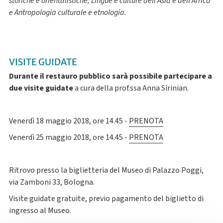
storiche e orientalistiche, Lingue e culture dell’Asia e dell’Africa
e Antropologia culturale e etnologia.
VISITE GUIDATE
Durante il restauro pubblico sarà possibile partecipare a
due visite guidate
a cura della prof.ssa Anna Sirinian.
Venerdì 18 maggio 2018, ore 14.45 -
PRENOTA
Venerdì 25 maggio 2018, ore 14.45 -
PRENOTA
Ritrovo presso la biglietteria del Museo di Palazzo Poggi,
via Zamboni 33, Bologna.
Visite guidate gratuite, previo pagamento del biglietto di
ingresso al Museo.