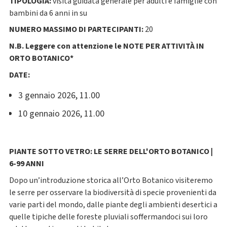
TIPOLOGIA:
visita guidata generale per adulti e famiglie con
bambini da 6 anni in su
NUMERO MASSIMO DI PARTECIPANTI:
20
N.B. Leggere con attenzione le NOTE PER ATTIVITÀ IN
ORTO BOTANICO*
DATE:
3 gennaio 2026, 11.00
10 gennaio 2026, 11.00
PIANTE SOTTO VETRO: LE SERRE DELL'ORTO BOTANICO |
6-99 ANNI
Dopo un’introduzione storica all’Orto Botanico visiteremo
le serre per osservare la biodiversità di specie provenienti da
varie parti del mondo, dalle piante degli ambienti desertici a
quelle tipiche delle foreste pluviali soffermandoci sui loro