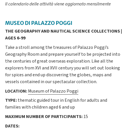
Il calendario delle attività viene aggiornato mensilmente
MUSEO DI PALAZZO POGGI
THE GEOGRAPHY AND NAUTICAL SCIENCE COLLECTIONS |
AGES 6-99
Take a stroll among the treasures of Palazzo Poggi’s
Geography Room and prepare yourself to be projected into
the centuries of great overseas exploration. Like all the
explorers from XVI and XVII century you will set out looking
for spices and end up discovering the globes, maps and
vessels contained in our spectacular collection.
LOCATION:
Museum of Palazzo Poggi
TYPE:
thematic guided tour in English for adults and
families with children aged 6 and up
MAXIMUM NUMBER OF PARTICIPANTS:
15
DATES: