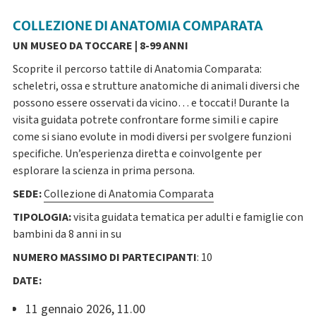
COLLEZIONE DI ANATOMIA COMPARATA
UN MUSEO DA TOCCARE | 8-99 ANNI
Scoprite il percorso tattile di Anatomia Comparata:
scheletri, ossa e strutture anatomiche di animali diversi che
possono essere osservati da vicino… e toccati! Durante la
visita guidata potrete confrontare forme simili e capire
come si siano evolute in modi diversi per svolgere funzioni
specifiche. Un’esperienza diretta e coinvolgente per
esplorare la scienza in prima persona.
SEDE:
Collezione di Anatomia Comparata
TIPOLOGIA:
visita guidata tematica per adulti e famiglie con
bambini da 8 anni in su
NUMERO MASSIMO DI PARTECIPANTI
:
10
DATE:
11 gennaio 2026, 11.00