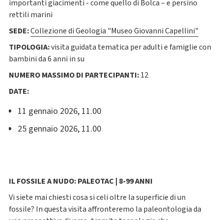
importanti giacimenti - come quello di Bolca – e persino
rettili marini
SEDE:
Collezione di Geologia "Museo Giovanni Capellini"
TIPOLOGIA:
visita guidata tematica per adulti e famiglie con
bambini da 6 anni in su
NUMERO MASSIMO DI PARTECIPANTI:
12
DATE:
11 gennaio 2026, 11.00
25 gennaio 2026, 11.00
IL FOSSILE A NUDO: PALEOTAC | 8-99 ANNI
Vi siete mai chiesti cosa si celi oltre la superficie di un
fossile? In questa visita affronteremo la paleontologia da