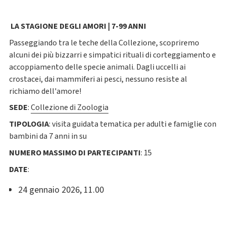
LA STAGIONE DEGLI AMORI
| 7-99 ANNI
Passeggiando tra le teche della Collezione, scopriremo
alcuni dei più bizzarri e simpatici rituali di corteggiamento e
accoppiamento delle specie animali. Dagli uccelli ai
crostacei, dai mammiferi ai pesci, nessuno resiste al
richiamo dell'amore!
SEDE
:
Collezione di Zoologia
TIPOLOGIA
:
visita guidata tematica per adulti e famiglie con
bambini da 7 anni in su
NUMERO MASSIMO DI PARTECIPANTI
:
15
DATE
:
24 gennaio 2026, 11.00