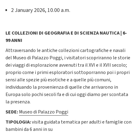
2 January 2026, 10.00 a.m.
LE COLLEZIONI DI GEOGRAFIA E DI SCIENZA NAUTICA | 6-
99 ANNI
Attraversando le antiche collezioni cartografiche e navali
del Museo di Palazzo Poggi, i visitatori scopriranno le storie
dei viaggi di esplorazione avvenuti tra il XVI e il XVII secolo;
proprio come i primi esploratori sottoporranno poi i propri
sensi alle spezie più esotiche e a quelle più comuni,
individuando la provenienza di quelle che arrivarono in
Europa solo pochi secoli fa e di cui oggi diamo per scontata
la presenza.
SEDE:
Museo di Palazzo Poggi
TIPOLOGIA:
visita guidata tematica per adulti e famiglie con
bambini da 6 anni in su