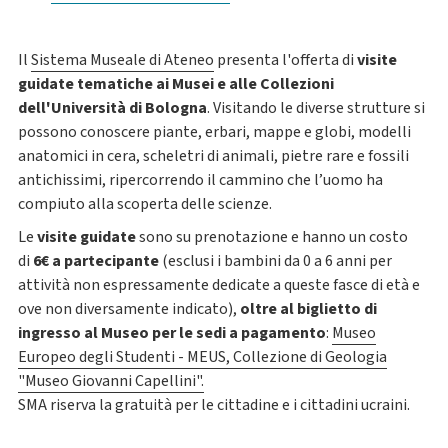
Il
Sistema Museale di Ateneo
presenta l'offerta di
visite
guidate tematiche ai Musei e alle Collezioni
dell'Università di Bologna
. Visitando le diverse strutture si
possono conoscere piante, erbari, mappe e globi, modelli
anatomici in cera, scheletri di animali, pietre rare e fossili
antichissimi, ripercorrendo il cammino che l’uomo ha
compiuto alla scoperta delle scienze.
Le
visite guidate
sono su prenotazione e hanno un costo
di
6€ a partecipante
(esclusi i bambini da 0 a 6 anni per
attività non espressamente dedicate a queste fasce di età e
ove non diversamente indicato),
oltre al biglietto di
ingresso al Museo per le sedi a pagamento
:
Museo
Europeo degli Studenti - MEUS
,
Collezione di Geologia
"Museo Giovanni Capellini"
.
SMA riserva la gratuità per le cittadine e i cittadini ucraini.