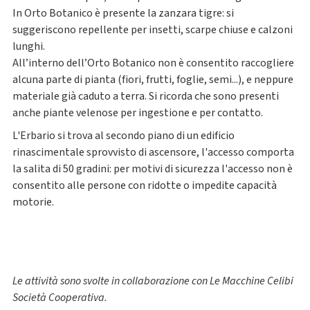
In Orto Botanico è presente la zanzara tigre: si
suggeriscono repellente per insetti, scarpe chiuse e calzoni
lunghi.
All’interno dell’Orto Botanico non è consentito raccogliere
alcuna parte di pianta (fiori, frutti, foglie, semi...), e neppure
materiale già caduto a terra. Si ricorda che sono presenti
anche piante velenose per ingestione e per contatto.
L'Erbario si trova al secondo piano di un edificio
rinascimentale sprovvisto di ascensore, l'accesso comporta
la salita di 50 gradini: per motivi di sicurezza l'accesso non è
consentito alle persone con ridotte o impedite capacità
motorie.
Le attività sono svolte in collaborazione con Le Macchine Celibi
Società Cooperativa.