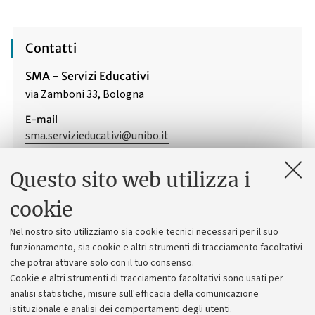
Contatti
SMA - Servizi Educativi
via Zamboni 33, Bologna
E-mail
sma.servizieducativi@unibo.it
Questo sito web utilizza i
cookie
Vedi anche
Nel nostro sito utilizziamo sia cookie tecnici necessari per il suo
MUSEO DI PALAZZO POGGI
funzionamento, sia cookie e altri strumenti di tracciamento facoltativi
che potrai attivare solo con il tuo consenso.
COLLEZIONE DI ZOOLOGIA
Cookie e altri strumenti di tracciamento facoltativi sono usati per
analisi statistiche, misure sull'efficacia della comunicazione
COLLEZIONE DI ANATOMIA COMPARATA
istituzionale e analisi dei comportamenti degli utenti.