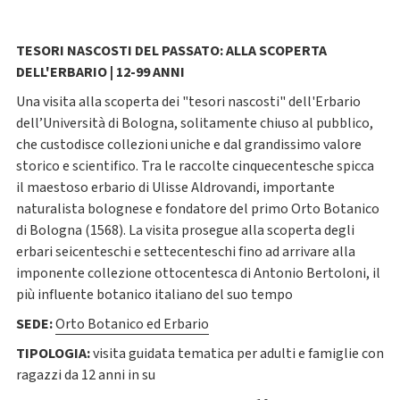
TESORI NASCOSTI DEL PASSATO: ALLA SCOPERTA
DELL'ERBARIO | 12-99 ANNI
Una visita alla scoperta dei "tesori nascosti" dell'Erbario
dell’Università di Bologna, solitamente chiuso al pubblico,
che custodisce collezioni uniche e dal grandissimo valore
storico e scientifico. Tra le raccolte cinquecentesche spicca
il maestoso erbario di Ulisse Aldrovandi, importante
naturalista bolognese e fondatore del primo Orto Botanico
di Bologna (1568). La visita prosegue alla scoperta degli
erbari seicenteschi e settecenteschi fino ad arrivare alla
imponente collezione ottocentesca di Antonio Bertoloni, il
più influente botanico italiano del suo tempo
SEDE:
Orto Botanico ed Erbario
TIPOLOGIA:
visita guidata tematica per adulti e famiglie con
ragazzi da 12 anni in su