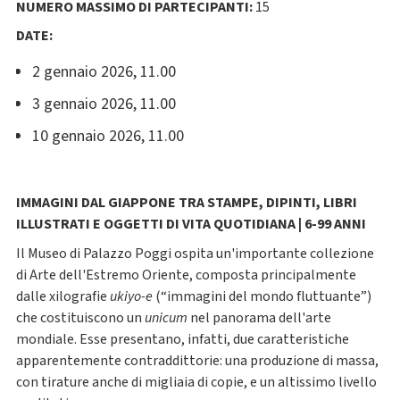
NUMERO MASSIMO DI PARTECIPANTI:
15
DATE:
2 gennaio 2026, 11.00
3 gennaio 2026, 11.00
10 gennaio 2026, 11.00
IMMAGINI DAL GIAPPONE TRA STAMPE, DIPINTI, LIBRI
ILLUSTRATI E OGGETTI DI VITA QUOTIDIANA | 6-99 ANNI
Il Museo di Palazzo Poggi ospita un'importante collezione
di Arte dell'Estremo Oriente, composta principalmente
dalle xilografie
ukiyo-e
(“immagini del mondo fluttuante”)
che costituiscono un
unicum
nel panorama dell'arte
mondiale. Esse presentano, infatti, due caratteristiche
apparentemente contraddittorie: una produzione di massa,
con tirature anche di migliaia di copie, e un altissimo livello