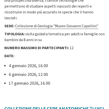
una prospettiva diversa, tramite tecnologie che
permettono di studiare aspetti nascosti dei reperti e
ricostruire in modo più accurato le specie che li hanno
lasciati.
SEDE:
Collezione di Geologia "Museo Giovanni Capellini"
TIPOLOGIA:
visita guidata tematica per adulti e famiglie con
bambini da 8 anni in su
NUMERO MASSIMO DI PARTECIPANTI:
12
DATE:
4 gennaio 2026, 16.00
6 gennaio 2026, 12.00
17 gennaio 2026, 16.00