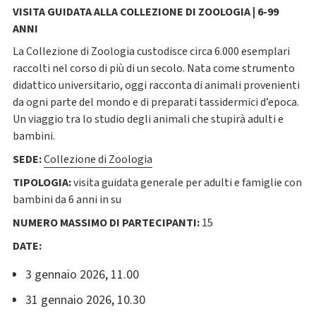
VISITA GUIDATA ALLA COLLEZIONE DI ZOOLOGIA | 6-99
ANNI
La Collezione di Zoologia custodisce circa 6.000 esemplari
raccolti nel corso di più di un secolo. Nata come strumento
didattico universitario, oggi racconta di animali provenienti
da ogni parte del mondo e di preparati tassidermici d’epoca.
Un viaggio tra lo studio degli animali che stupirà adulti e
bambini.
SEDE:
Collezione di Zoologia
TIPOLOGIA:
visita guidata generale per adulti e famiglie con
bambini da 6 anni in su
NUMERO MASSIMO DI PARTECIPANTI:
15
DATE:
3 gennaio 2026, 11.00
31 gennaio 2026, 10.30