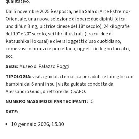
qualitativo.
Dal 5 novembre 2025 è esposta, nella Sala di Arte Estremo-
Orientale, una nuova selezione di opere: due dipinti (di cui
uno di Yun Bing, pittrice cinese del 18° secolo), 24 xilografie
del 19° e 20° secolo, sei libri illustrati (tra cui due di
Katsushika Hokusai) e diversi oggetti d’uso quotidiano,
come vasi in bronzo e porcellana, oggetti in legno laccato,
ecc.
SEDE:
Museo di Palazzo Poggi
TIPOLOGIA:
visita guidata tematica per adulti e famiglie con
bambini dai 6 anni in su | visita guidata condotta da
Alessandro Guidi, direttore del CSAEO.
NUMERO MASSIMO DI PARTECIPANTI:
15
DATE:
10 gennaio 2026, 15.30