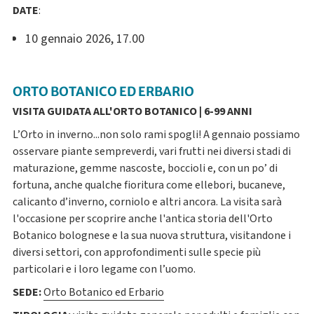
DATE
:
10 gennaio 2026, 17.00
ORTO BOTANICO ED ERBARIO
VISITA GUIDATA ALL'ORTO BOTANICO | 6-99 ANNI
L’Orto in inverno...non solo rami spogli! A gennaio possiamo
osservare piante sempreverdi, vari frutti nei diversi stadi di
maturazione, gemme nascoste, boccioli e, con un po’ di
fortuna, anche qualche fioritura come ellebori, bucaneve,
calicanto d’inverno, corniolo e altri ancora. La visita sarà
l'occasione per scoprire anche l'antica storia dell'Orto
Botanico bolognese e la sua nuova struttura, visitandone i
diversi settori, con approfondimenti sulle specie più
particolari e i loro legame con l’uomo.
SEDE:
Orto Botanico ed Erbario