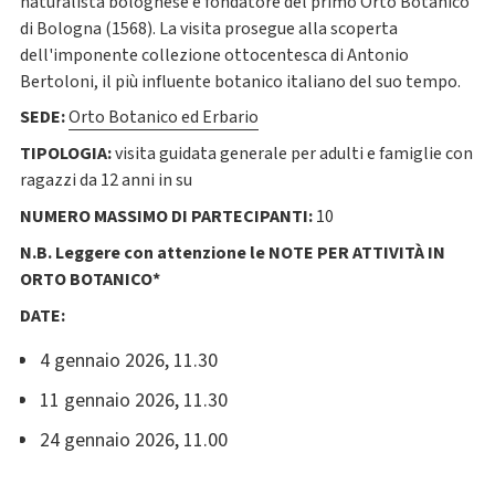
naturalista bolognese e fondatore del primo Orto Botanico
di Bologna (1568). La visita prosegue alla scoperta
dell'imponente collezione ottocentesca di Antonio
Bertoloni, il più influente botanico italiano del suo tempo.
SEDE:
Orto Botanico ed Erbario
TIPOLOGIA:
visita guidata generale per adulti e famiglie con
ragazzi da 12 anni in su
NUMERO MASSIMO DI PARTECIPANTI:
10
N.B. Leggere con attenzione le NOTE PER ATTIVITÀ IN
ORTO BOTANICO*
DATE:
4 gennaio 2026, 11.30
11 gennaio 2026, 11.30
24 gennaio 2026, 11.00