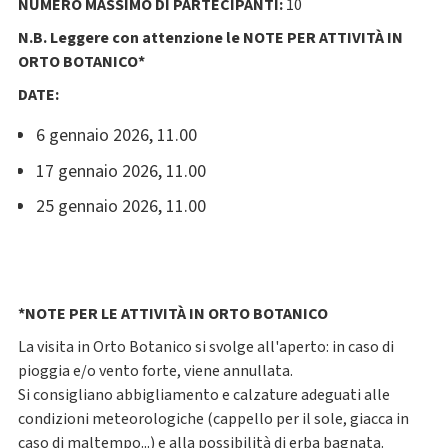
NUMERO MASSIMO DI PARTECIPANTI:
10
N.B. Leggere con attenzione le NOTE PER ATTIVITÀ IN
ORTO BOTANICO*
DATE:
6 gennaio 2026, 11.00
17 gennaio 2026, 11.00
25 gennaio 2026, 11.00
*NOTE PER LE ATTIVITÀ IN ORTO BOTANICO
La visita in Orto Botanico si svolge all'aperto: in caso di
pioggia e/o vento forte, viene annullata.
Si consigliano abbigliamento e calzature adeguati alle
condizioni meteorologiche (cappello per il sole, giacca in
caso di maltempo...) e alla possibilità di erba bagnata.