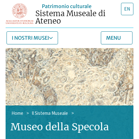
Patrimonio culturale
EN
Sistema Museale di
Ateneo
I NOSTRI MUSEI
MENU
Home
>
Il Sistema Museale
>
Museo della Specola