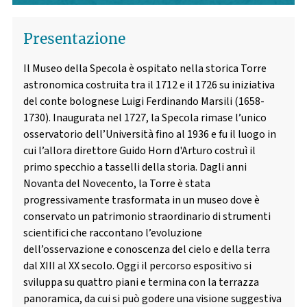
Presentazione
Il Museo della Specola è ospitato nella storica Torre
astronomica costruita tra il 1712 e il 1726 su iniziativa
del conte bolognese Luigi Ferdinando Marsili (1658-
1730). Inaugurata nel 1727, la Specola rimase l’unico
osservatorio dell’Università fino al 1936 e fu il luogo in
cui l’allora direttore Guido Horn d'Arturo costruì il
primo specchio a tasselli della storia. Dagli anni
Novanta del Novecento, la Torre è stata
progressivamente trasformata in un museo dove è
conservato un patrimonio straordinario di strumenti
scientifici che raccontano l’evoluzione
dell’osservazione e conoscenza del cielo e della terra
dal XIII al XX secolo. Oggi il percorso espositivo si
sviluppa su quattro piani e termina con la terrazza
panoramica, da cui si può godere una visione suggestiva