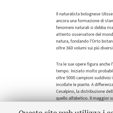
Il naturalista bolognese Ulisse
ancora una formazione di stam
fenomeni naturali si debba rice
attento osservatore del mondo n
natura, fondando l'Orto botan
oltre 360 volumi sui più diversi
Tra le sue opere figura anche l'
tempo. Iniziato molto probabi
oltre 5000 campioni suddivisi 
incollate le piante. A differenz
Cesalpino, la distribuzione del
quello alfabetico. Il maggior 
antichità e dalla cura con cui è