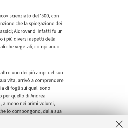
ico» scienziato del '500, con
nzione che la spiegazione dei
ssici; Aldrovandi infatti fu un
i più diversi aspetti della
ali che vegetali, compilando
z'altro uno dei più ampi del suo
sua vita, arrivò a comprendere
a di fogli sui quali sono
to per quello di Andrea
n, almeno nei primi volumi,
e che lo compongono, dalla sua