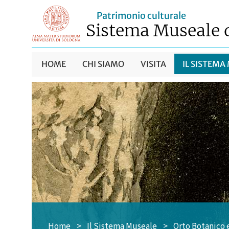
Patrimonio culturale
Sistema Museale 
HOME
CHI SIAMO
VISITA
IL SISTEMA
Home
>
Il Sistema Museale
>
Orto Botanico 