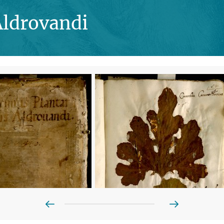
Aldrovandi
Prev
Next