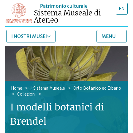
Patrimonio culturale
EN
Sistema Museale di
Ateneo
I NOSTRI MUSEI
MENU
Home
>
Il Sistema Museale
>
Orto Botanico ed Erbario
>
Collezioni
>
I modelli botanici di
Brendel