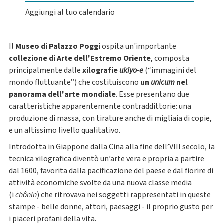
Aggiungi al tuo calendario
Il
Museo di Palazzo Poggi
ospita un'importante
collezione di Arte dell'Estremo Oriente
, composta
principalmente dalle
xilografie
ukiyo-e
(“immagini del
mondo fluttuante”) che costituiscono
un
unicum
nel
panorama dell'arte mondiale
. Esse presentano due
caratteristiche apparentemente contraddittorie: una
produzione di massa, con tirature anche di migliaia di copie,
e un altissimo livello qualitativo.
Introdotta in Giappone dalla Cina alla fine dell’VIII secolo, la
tecnica xilografica diventò un’arte vera e propria a partire
dal
1600,
favorita dalla pacificazione del paese e dal fiorire di
attività economiche svolte da una nuova classe media
(i
chônin
)
che ritrovava nei soggetti rappresentati in queste
stampe - belle donne, attori, paesaggi - il proprio gusto per
i piaceri profani della vita.