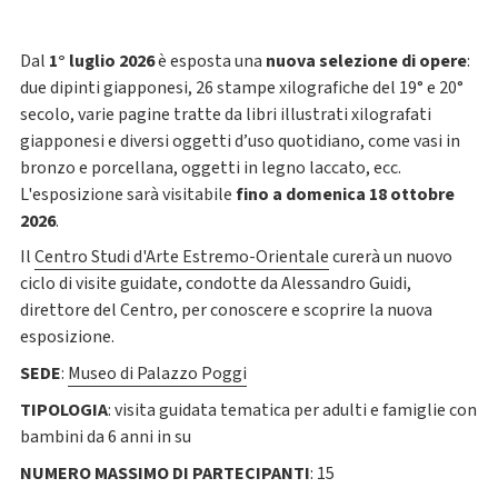
Dal
1°
luglio 2026
è esposta una
nuova selezione di opere
:
due dipinti giapponesi, 26 stampe xilografiche del 19° e 20°
secolo, varie pagine tratte da libri illustrati xilografati
giapponesi e diversi oggetti d’uso quotidiano, come vasi in
bronzo e porcellana, oggetti in legno laccato, ecc.
L'esposizione sarà visitabile
fino a domenica 18 ottobre
2026
.
Il
Centro Studi d'Arte Estremo-Orientale
curerà un nuovo
ciclo di visite guidate, condotte da Alessandro Guidi,
direttore del Centro, per conoscere e scoprire la nuova
esposizione.
SEDE
:
Museo di Palazzo Poggi
TIPOLOGIA
: visita guidata tematica per adulti e famiglie con
bambini da 6 anni in su
NUMERO MASSIMO DI PARTECIPANTI
: 15