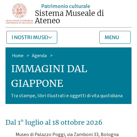
Patrimonio culturale
Sistema Museale di
Ateneo
I NOSTRI MUSEI
MENU
Home
>
Agenda
>
IMMAGINI DAL
GIAPPONE
Tra stampe, libri illustrati e oggetti di vita quotidiana
Dal 1° luglio
al 18 ottobre 2026
Museo di Palazzo Poggi, via Zamboni 33, Bologna