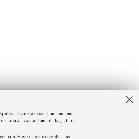
e potrai attivare solo con il tuo consenso.
e e analisi dei comportamenti degli utenti.
ifici in "Mostra cookie di profilazione".