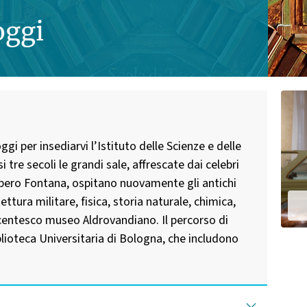
oggi
i per insediarvi l’Istituto delle Scienze e delle
 tre secoli le grandi sale, affrescate dai celebri
ospero Fontana, ospitano nuovamente gli antichi
ttura militare, fisica, storia naturale, chimica,
A
centesco museo Aldrovandiano. Il percorso di
blioteca Universitaria di Bologna, che includono