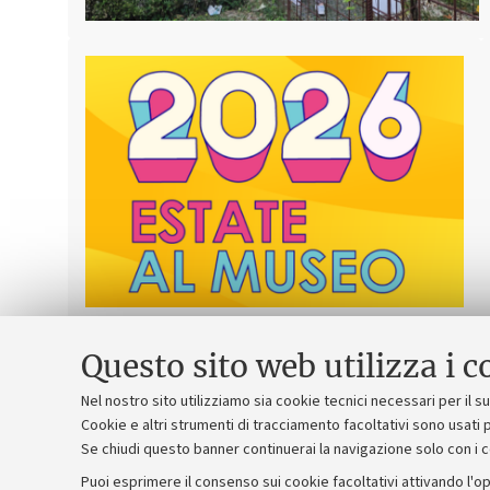
Estate al Museo 2026
Questo sito web utilizza i c
Nel nostro sito utilizziamo sia cookie tecnici necessari per il 
Cookie e altri strumenti di tracciamento facoltativi sono usati p
Dal 09/06/2026 al 10/09/2026
Se chiudi questo banner continuerai la navigazione solo con i 
Puoi esprimere il consenso sui cookie facoltativi attivando l'op