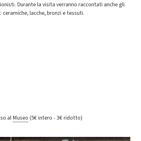
onisti. Durante la visita verranno raccontati anche gli
 ceramiche, lacche, bronzi e tessuti.
sso al
Museo
(5€ intero - 3€ ridotto)