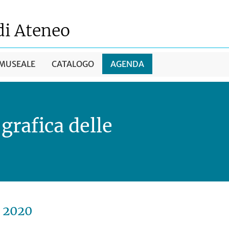
di Ateneo
 MUSEALE
CATALOGO
AGENDA
 grafica delle
e 2020