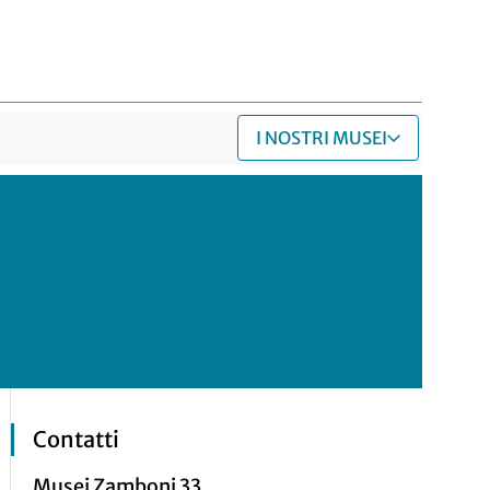
I NOSTRI MUSEI
Contatti
Musei Zamboni 33