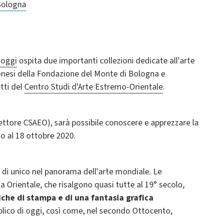
Bologna
Poggi
ospita due importanti collezioni dedicate all'arte
ponesi della Fondazione del Monte di Bologna e
tti del
Centro Studi d'Arte Estremo-Orientale
.
ettore CSAEO), sarà possibile conoscere e apprezzare la
no al 18 ottobre 2020.
 di unico nel panorama dell'arte mondiale. Le
 Orientale, che risalgono quasi tutte al 19° secolo,
iche di stampa e di una fantasia grafica
bblico di oggi, così come, nel secondo Ottocento,