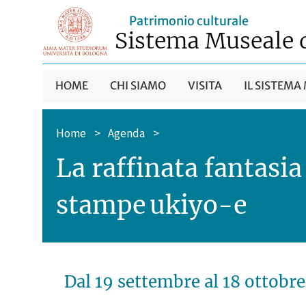
Patrimonio culturale
Sistema Museale 
HOME
CHI SIAMO
VISITA
IL SISTEMA
Home
>
Agenda
>
La raffinata fantasia
stampe ukiyo-e
Dal 19 settembre
al 18 ottobr