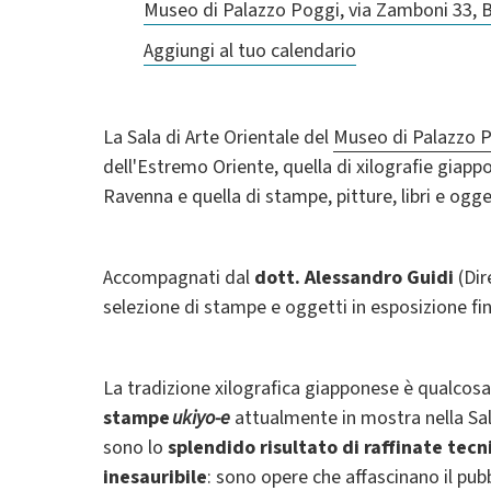
Museo di Palazzo Poggi, via Zamboni 33, 
Aggiungi al tuo calendario
La Sala di Arte Orientale del
Museo di Palazzo 
dell'Estremo Oriente, quella di xilografie giap
Ravenna e quella di stampe, pitture, libri e ogge
Accompagnati dal
dott. Alessandro Guidi
(Dir
selezione di stampe e oggetti in esposizione fi
La tradizione xilografica giapponese è qualcosa
stampe
ukiyo-e
attualmente in mostra nella Sala
sono lo
splendido risultato di raffinate tecn
inesauribile
: sono opere che affascinano il pu