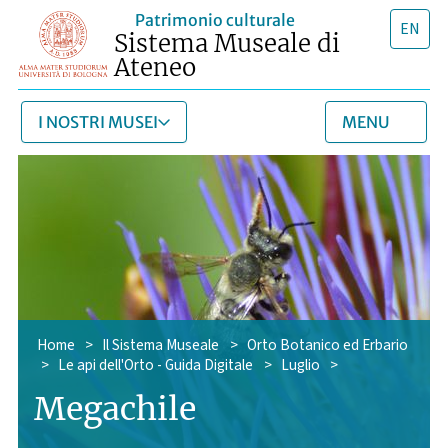
Patrimonio culturale
EN
Sistema Museale di
Ateneo
I NOSTRI MUSEI
MENU
Home
>
Il Sistema Museale
>
Orto Botanico ed Erbario
>
Le api dell'Orto - Guida Digitale
>
Luglio
>
Megachile