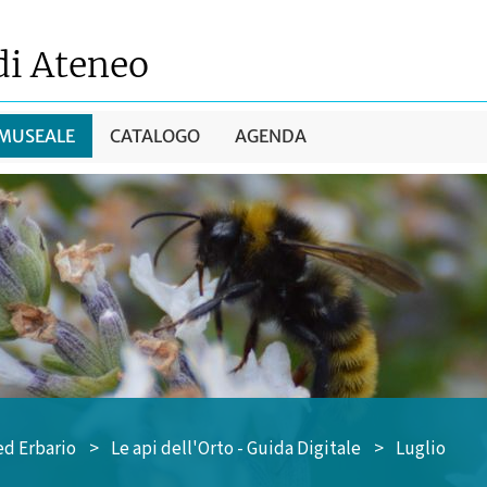
di Ateneo
 MUSEALE
CATALOGO
AGENDA
ed Erbario
>
Le api dell'Orto - Guida Digitale
>
Luglio