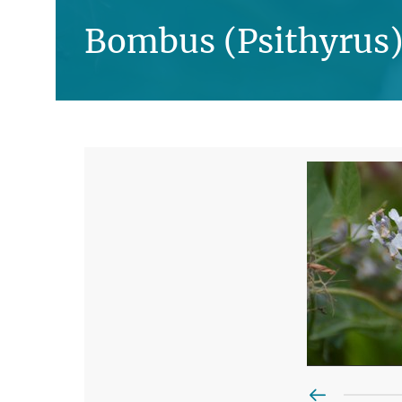
Bombus (Psithyrus