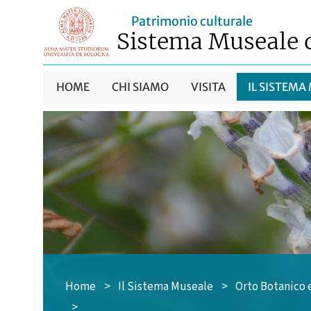
Patrimonio culturale
Sistema Museale 
HOME
CHI SIAMO
VISITA
IL SISTEMA
Home
>
Il Sistema Museale
>
Orto Botanico 
>