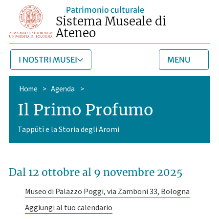
Patrimonio culturale
Sistema Museale di
Ateneo
I NOSTRI MUSEI
MENU
Home
>
Agenda
>
Il Primo Profumo
Tappūtī e la Storia degli Aromi
Dal 12 ottobre
al 9 novembre 2025
Museo di Palazzo Poggi, via Zamboni 33, Bologna
Aggiungi al tuo calendario