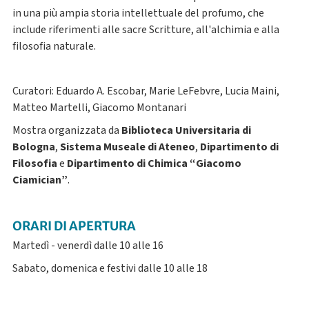
in una più ampia storia intellettuale del profumo, che
include riferimenti alle sacre Scritture, all'alchimia e alla
filosofia naturale.
Curatori: Eduardo A. Escobar, Marie LeFebvre, Lucia Maini,
Matteo Martelli, Giacomo Montanari
Mostra organizzata da
Biblioteca Universitaria di
Bologna
,
Sistema Museale di Ateneo
,
Dipartimento di
Filosofia
e
Dipartimento di Chimica “Giacomo
Ciamician”
.
ORARI DI APERTURA
Martedì - venerdì dalle 10 alle 16
Sabato, domenica e festivi dalle 10 alle 18